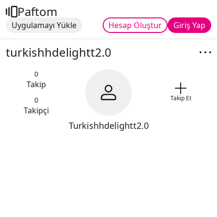
Paftom
Uygulamayı Yükle
Hesap Oluştur
Giriş Yap
turkishhdelightt2.0
0
Takip
Takip Et
0
Takipçi
Turkishhdelightt2.0