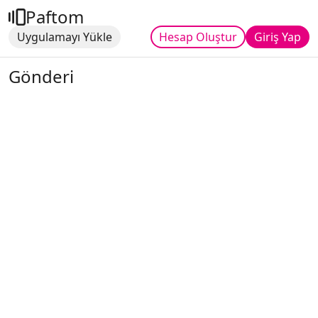
Paftom
Uygulamayı Yükle
Hesap Oluştur
Giriş Yap
Gönderi