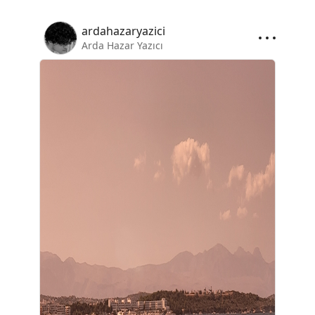
ardahazaryazici
Arda Hazar Yazıcı