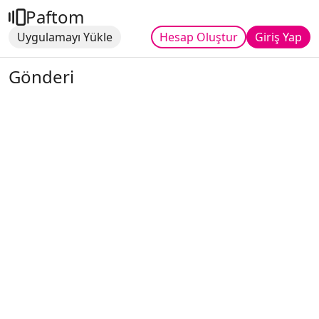
Paftom
Uygulamayı Yükle
Hesap Oluştur
Giriş Yap
Gönderi