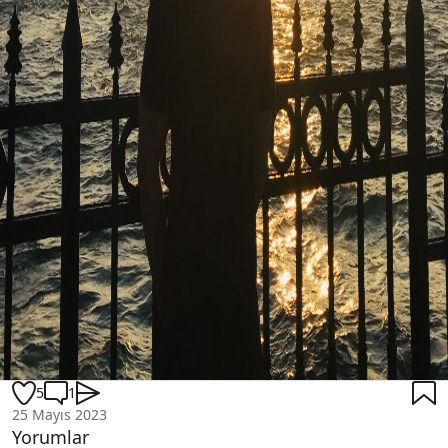
5
1
25 Mayıs 2023
Yorumlar