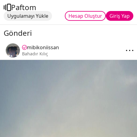
Paftom
Uygulamayı Yükle
Hesap Oluştur
Giriş Yap
Gönderi
mibikoniissan
Bahadır Kılıç