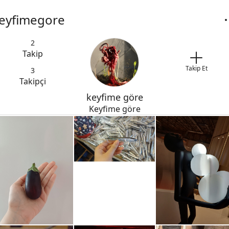
eyfimegore
2
Takip
Takip Et
3
Takipçi
keyfime göre
Keyfime göre